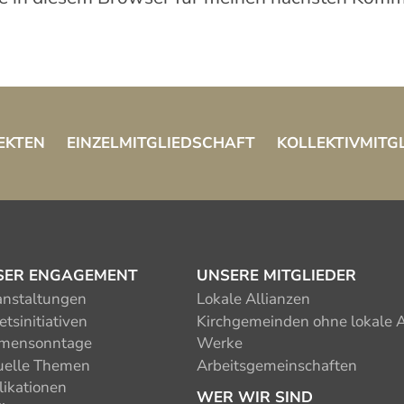
EKTEN
EINZELMITGLIEDSCHAFT
KOLLEKTIVMITG
SER ENGAGEMENT
UNSERE MITGLIEDER
anstaltungen
Lokale Allianzen
tsinitiativen
Kirchgemeinden ohne lokale A
mensonntage
Werke
uelle Themen
Arbeitsgemeinschaften
likationen
WER WIR SIND