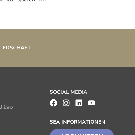
LIEDSCHAFT
SOCIAL MEDIA
llianz
SEA INFORMATIONEN