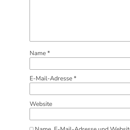
Name
*
E-Mail-Adresse
*
Website
Name, E-Mail-Adresse und Website