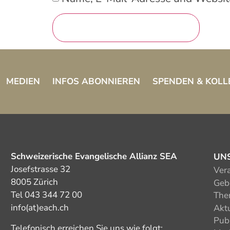
MEDIEN
INFOS ABONNIEREN
SPENDEN & KOLL
Schweizerische Evangelische Allianz SEA
UN
Josefstrasse 32
Ver
8005 Zürich
Gebe
Tel 043 344 72 00
The
info(at)each.ch
Akt
Pub
Telefonisch erreichen Sie uns wie folgt: