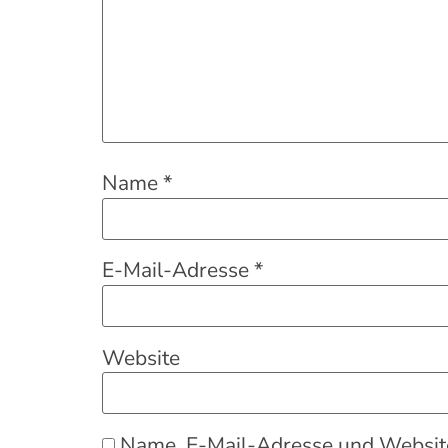
Name
*
E-Mail-Adresse
*
Website
Name, E-Mail-Adresse und Website