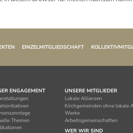
EKTEN
EINZELMITGLIEDSCHAFT
KOLLEKTIVMITG
SER ENGAGEMENT
UNSERE MITGLIEDER
anstaltungen
Lokale Allianzen
tsinitiativen
Kirchgemeinden ohne lokale A
mensonntage
Werke
uelle Themen
Arbeitsgemeinschaften
likationen
WER WIR SIND