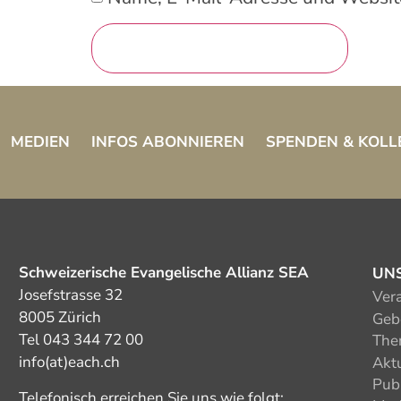
MEDIEN
INFOS ABONNIEREN
SPENDEN & KOLL
Schweizerische Evangelische Allianz SEA
UN
Josefstrasse 32
Ver
8005 Zürich
Gebe
Tel 043 344 72 00
The
info(at)each.ch
Akt
Pub
Telefonisch erreichen Sie uns wie folgt: