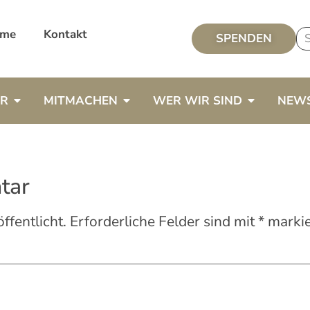
me
Kontakt
SPENDEN
ER
MITMACHEN
WER WIR SIND
NEW
tar
ffentlicht.
Erforderliche Felder sind mit
*
markie