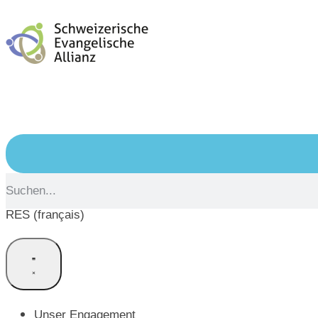
RES (français)
Unser Engagement