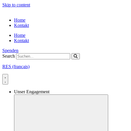
Skip to content
Home
Kontakt
Home
Kontakt
Spenden
Search
RES (français)
Unser Engagement