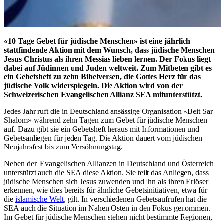
«10 Tage Gebet für jüdische Menschen» ist eine jährlich
stattfindende Aktion mit dem Wunsch, dass jüdische Menschen
Jesus Christus als ihren Messias lieben lernen. Der Fokus liegt
dabei auf Jüdinnen und Juden weltweit. Zum Mitbeten gibt es
ein Gebetsheft zu zehn Bibelversen, die Gottes Herz für das
jüdische Volk widerspiegeln. Die Aktion wird von der
Schweizerischen Evangelischen Allianz SEA mitunterstützt.
Jedes Jahr ruft die in Deutschland ansässige Organisation «Beit Sar
Shalom» während zehn Tagen zum Gebet für jüdische Menschen
auf. Dazu gibt sie ein Gebetsheft heraus mit Informationen und
Gebetsanliegen für jeden Tag. Die Aktion dauert vom jüdischen
Neujahrsfest bis zum Versöhnungstag.
Neben den Evangelischen Allianzen in Deutschland und Österreich
unterstützt auch die SEA diese Aktion. Sie teilt das Anliegen, dass
jüdische Menschen sich Jesus zuwenden und ihn als ihren Erlöser
erkennen, wie dies bereits für ähnliche Gebetsinitiativen, etwa für
die
islamische Welt
, gilt. In verschiedenen Gebetsaufrufen hat die
SEA auch die Situation im Nahen Osten in den Fokus genommen.
Im Gebet für jüdische Menschen stehen nicht bestimmte Regionen,