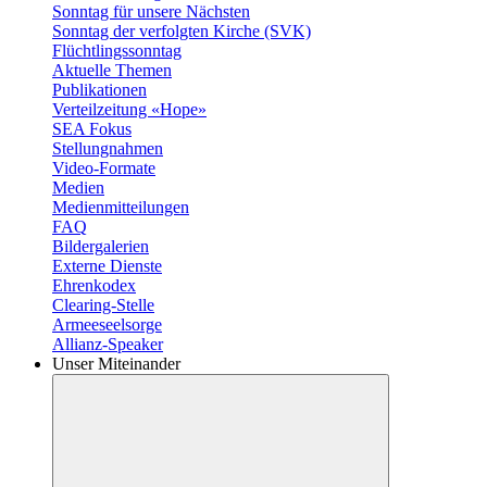
Sonntag für unsere Nächsten
Sonntag der verfolgten Kirche (SVK)
Flüchtlingssonntag
Aktuelle Themen
Publikationen
Verteilzeitung «Hope»
SEA Fokus
Stellungnahmen
Video-Formate
Medien
Medienmitteilungen
FAQ
Bildergalerien
Externe Dienste
Ehrenkodex
Clearing-Stelle
Armeeseelsorge
Allianz-Speaker
Unser Miteinander