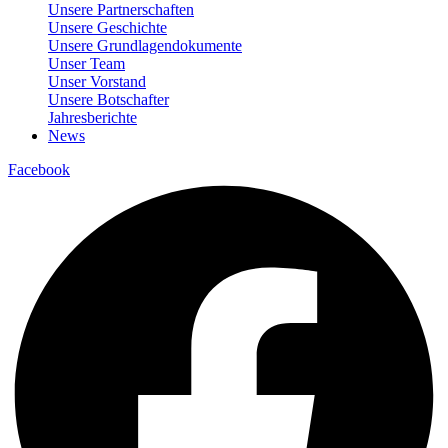
Unsere Partnerschaften
Unsere Geschichte
Unsere Grundlagendokumente
Unser Team
Unser Vorstand
Unsere Botschafter
Jahresberichte
News
Facebook