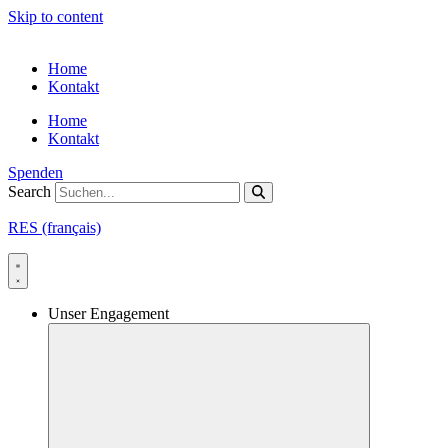
Skip to content
Home
Kontakt
Home
Kontakt
Spenden
Search
RES (français)
Unser Engagement