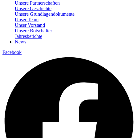
Unsere Partnerschaften
Unsere Geschichte
Unsere Grundlagendokumente
Unser Team
Unser Vorstand
Unsere Botschafter
Jahresberichte
News
Facebook