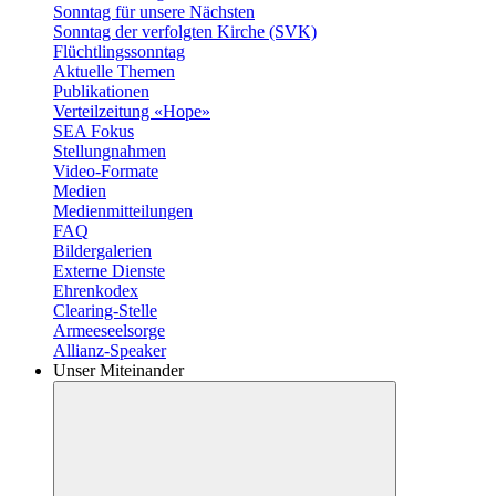
Sonntag für unsere Nächsten
Sonntag der verfolgten Kirche (SVK)
Flüchtlingssonntag
Aktuelle Themen
Publikationen
Verteilzeitung «Hope»
SEA Fokus
Stellungnahmen
Video-Formate
Medien
Medienmitteilungen
FAQ
Bildergalerien
Externe Dienste
Ehrenkodex
Clearing-Stelle
Armeeseelsorge
Allianz-Speaker
Unser Miteinander