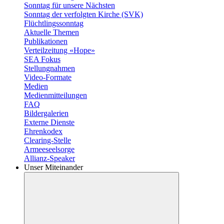
Sonntag für unsere Nächsten
Sonntag der verfolgten Kirche (SVK)
Flüchtlingssonntag
Aktuelle Themen
Publikationen
Verteilzeitung «Hope»
SEA Fokus
Stellungnahmen
Video-Formate
Medien
Medienmitteilungen
FAQ
Bildergalerien
Externe Dienste
Ehrenkodex
Clearing-Stelle
Armeeseelsorge
Allianz-Speaker
Unser Miteinander