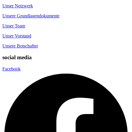
Unser Netzwerk
Unsere Grundlagendokumente
Unser Team
Unser Vorstand
Unsere Botschafter
social media
Facebook