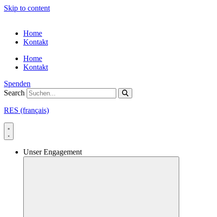
Skip to content
Home
Kontakt
Home
Kontakt
Spenden
Search
RES (français)
Unser Engagement