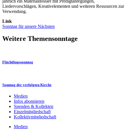
jährlich ein Materialdossier mit Predigtanregungen,
Liedervorschlägen, Kreativelementen und weiteren Ressourcen zur
Verwendung.
Link
Sonntag für unsere Nächsten
Weitere Themensonntage
Flüchtlingssonntag
Sonntag der verfolgten Kirche
Medien
Infos abonnieren
Spenden & Kollekten
Einzelmitgliedschaft
Kollektivmitgliedschaft
Medien