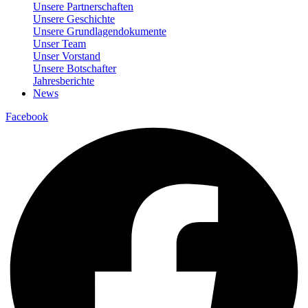
Unsere Partnerschaften
Unsere Geschichte
Unsere Grundlagendokumente
Unser Team
Unser Vorstand
Unsere Botschafter
Jahresberichte
News
Facebook