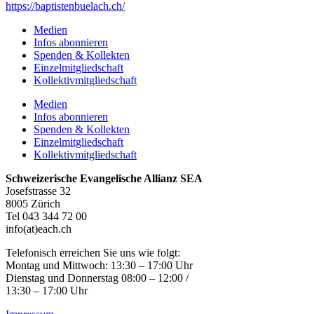
https://baptistenbuelach.ch/
Medien
Infos abonnieren
Spenden & Kollekten
Einzelmitgliedschaft
Kollektivmitgliedschaft
Medien
Infos abonnieren
Spenden & Kollekten
Einzelmitgliedschaft
Kollektivmitgliedschaft
Schweizerische Evangelische Allianz SEA
Josefstrasse 32
8005 Zürich
Tel 043 344 72 00
info(at)each.ch
Telefonisch erreichen Sie uns wie folgt:
Montag und Mittwoch: 13:30 – 17:00 Uhr
Dienstag und Donnerstag 08:00 – 12:00 /
13:30 – 17:00 Uhr