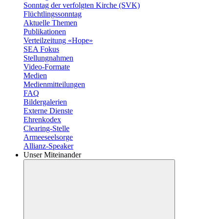
Sonntag der verfolgten Kirche (SVK)
Flüchtlingssonntag
Aktuelle Themen
Publikationen
Verteilzeitung «Hope»
SEA Fokus
Stellungnahmen
Video-Formate
Medien
Medienmitteilungen
FAQ
Bildergalerien
Externe Dienste
Ehrenkodex
Clearing-Stelle
Armeeseelsorge
Allianz-Speaker
Unser Miteinander