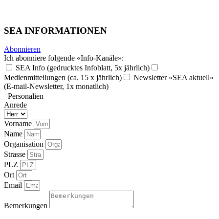
SEA INFORMATIONEN
Abonnieren
Ich abonniere folgende «Info-Kanäle»:
SEA Info (gedrucktes Infoblatt, 5x jährlich)
Medienmitteilungen (ca. 15 x jährlich)
Newsletter «SEA aktuell»
(E-mail-Newsletter, 1x monatlich)
Personalien
Anrede
Vorname
Name
Organisation
Strasse
PLZ
Ort
Email
Bemerkungen