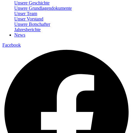
Unsere Geschichte
Unsere Grundlagendokumente
Unser Team
Unser Vorstand
Unsere Botschafter
Jahresberichte
News
Facebook