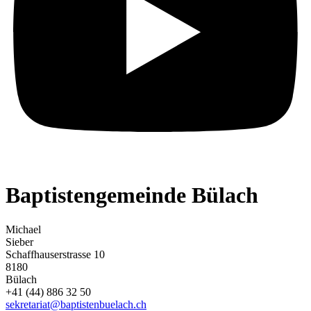
Baptistengemeinde Bülach
Michael
Sieber
Schaffhauserstrasse 10
8180
Bülach
+41 (44) 886 32 50
sekretariat@baptistenbuelach.ch