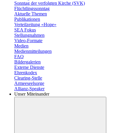
Sonntag der verfolgten Kirche (SVK)
Flüchtlingssonntag
Aktuelle Themen
Publikationen
Verteilzeitung «Hope»
SEA Fokus
Stellungnahmen
Video-Formate
Medien
Medienmitteilungen
FAQ
Bildergalerien
Externe Dienste
Ehrenkodex
Clearing-Stelle
Armeeseelsorge
Allianz-Speaker
Unser Miteinander