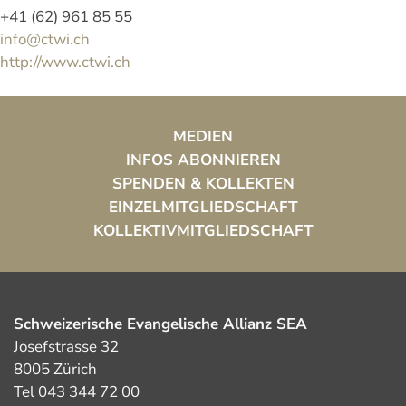
+41 (62) 961 85 55
info@ctwi.ch
http://www.ctwi.ch
MEDIEN
INFOS ABONNIEREN
SPENDEN & KOLLEKTEN
EINZELMITGLIEDSCHAFT
KOLLEKTIVMITGLIEDSCHAFT
Schweizerische Evangelische Allianz SEA
Josefstrasse 32
8005 Zürich
Tel 043 344 72 00