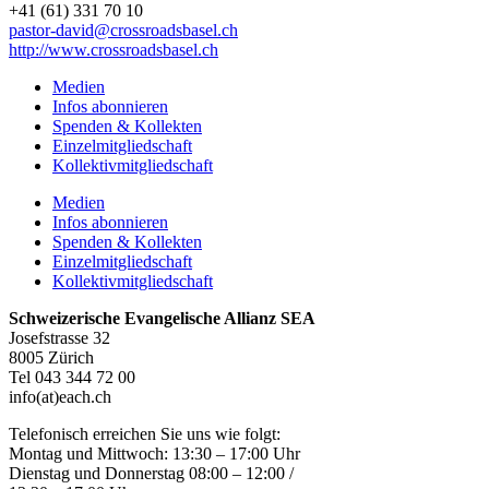
+41 (61) 331 70 10
pastor-david@crossroadsbasel.ch
http://www.crossroadsbasel.ch
Medien
Infos abonnieren
Spenden & Kollekten
Einzelmitgliedschaft
Kollektivmitgliedschaft
Medien
Infos abonnieren
Spenden & Kollekten
Einzelmitgliedschaft
Kollektivmitgliedschaft
Schweizerische Evangelische Allianz SEA
Josefstrasse 32
8005 Zürich
Tel 043 344 72 00
info(at)each.ch
Telefonisch erreichen Sie uns wie folgt:
Montag und Mittwoch: 13:30 – 17:00 Uhr
Dienstag und Donnerstag 08:00 – 12:00 /