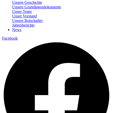
Unsere Geschichte
Unsere Grundlagendokumente
Unser Team
Unser Vorstand
Unsere Botschafter
Jahresberichte
News
Facebook