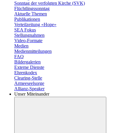
Sonntag der verfolgten Kirche (SVK)
Flüchtlingssonntag
Aktuelle Themen
Publikationen
Verteilzeitung «Hope»
SEA Fokus
Stellungnahmen
Video-Formate
Medien
Medienmitteilungen
FAQ
Bildergalerien
Externe Dienste
Ehrenkodex
Clearing-Stelle
Armeeseelsorge
Allianz-Speaker
Unser Miteinander