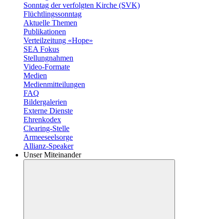
Sonntag der verfolgten Kirche (SVK)
Flüchtlingssonntag
Aktuelle Themen
Publikationen
Verteilzeitung «Hope»
SEA Fokus
Stellungnahmen
Video-Formate
Medien
Medienmitteilungen
FAQ
Bildergalerien
Externe Dienste
Ehrenkodex
Clearing-Stelle
Armeeseelsorge
Allianz-Speaker
Unser Miteinander