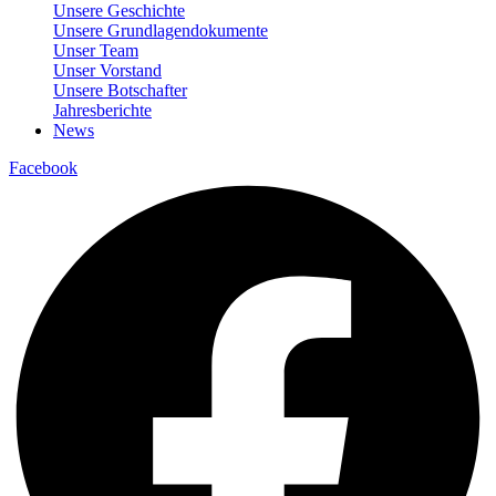
Unsere Geschichte
Unsere Grundlagendokumente
Unser Team
Unser Vorstand
Unsere Botschafter
Jahresberichte
News
Facebook