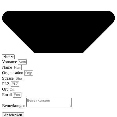
Vorname
Name
Organisation
Strasse
PLZ
Ort
Email
Bemerkungen
Abschicken