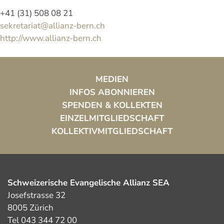
+41 (31) 508 08 21
sekretariat@allianz-bern.ch
http://www.allianz-bern.ch
MEDIEN
INFOS ABONNIEREN
SPENDEN & KOLLEKTEN
EINZELMITGLIEDSCHAFT
KOLLEKTIVMITGLIEDSCHAFT
Schweizerische Evangelische Allianz SEA
Josefstrasse 32
8005 Zürich
Tel 043 344 72 00