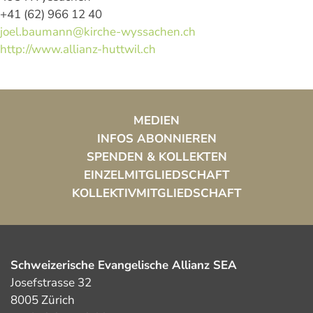
+41 (62) 966 12 40
joel.baumann@kirche-wyssachen.ch
http://www.allianz-huttwil.ch
MEDIEN
INFOS ABONNIEREN
SPENDEN & KOLLEKTEN
EINZELMITGLIEDSCHAFT
KOLLEKTIVMITGLIEDSCHAFT
Schweizerische Evangelische Allianz SEA
Josefstrasse 32
8005 Zürich