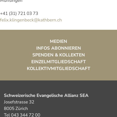
Münsingen
+41 (31) 721 03 73
felix.klingenbeck@kathbern.ch
MEDIEN
INFOS ABONNIEREN
SPENDEN & KOLLEKTEN
EINZELMITGLIEDSCHAFT
KOLLEKTIVMITGLIEDSCHAFT
Schweizerische Evangelische Allianz SEA
Josefstrasse 32
8005 Zürich
Tel 043 344 72 00