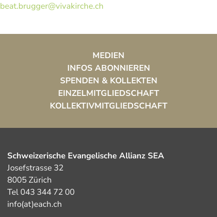
beat.brugger@vivakirche.ch
MEDIEN
INFOS ABONNIEREN
SPENDEN & KOLLEKTEN
EINZELMITGLIEDSCHAFT
KOLLEKTIVMITGLIEDSCHAFT
Schweizerische Evangelische Allianz SEA
Josefstrasse 32
8005 Zürich
Tel 043 344 72 00
info(at)each.ch