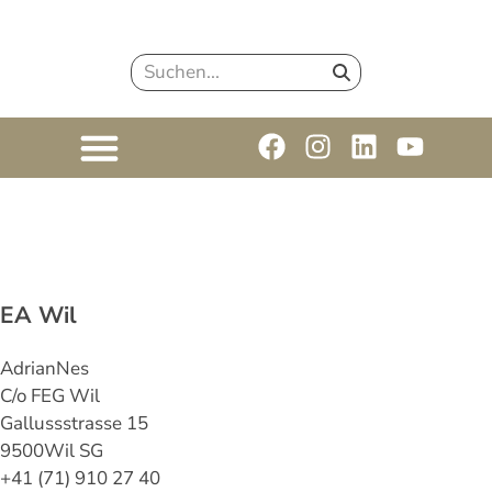
EA Wil
Adrian
Nes
C/o FEG Wil
Gallussstrasse 15
9500
Wil SG
+41 (71) 910 27 40