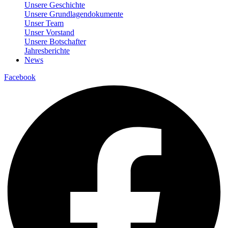
Unsere Geschichte
Unsere Grundlagendokumente
Unser Team
Unser Vorstand
Unsere Botschafter
Jahresberichte
News
Facebook