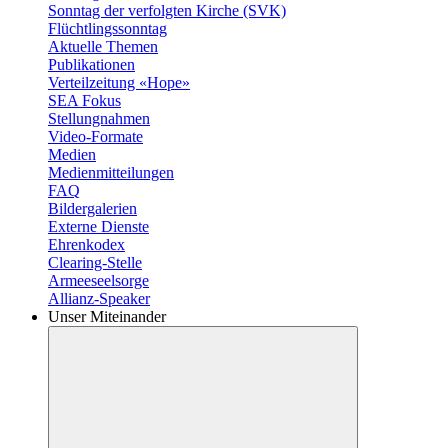
Sonntag der verfolgten Kirche (SVK)
Flüchtlingssonntag
Aktuelle Themen
Publikationen
Verteilzeitung «Hope»
SEA Fokus
Stellungnahmen
Video-Formate
Medien
Medienmitteilungen
FAQ
Bildergalerien
Externe Dienste
Ehrenkodex
Clearing-Stelle
Armeeseelsorge
Allianz-Speaker
Unser Miteinander