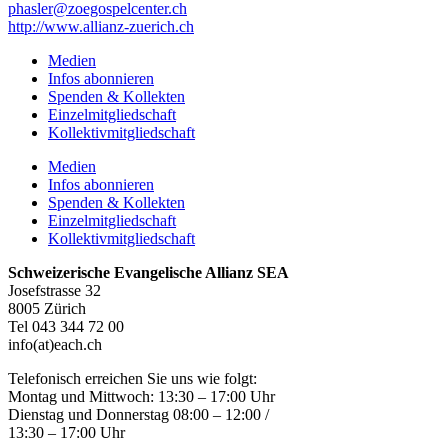
phasler@zoegospelcenter.ch
http://www.allianz-zuerich.ch
Medien
Infos abonnieren
Spenden & Kollekten
Einzelmitgliedschaft
Kollektivmitgliedschaft
Medien
Infos abonnieren
Spenden & Kollekten
Einzelmitgliedschaft
Kollektivmitgliedschaft
Schweizerische Evangelische Allianz SEA
Josefstrasse 32
8005 Zürich
Tel 043 344 72 00
info(at)each.ch
Telefonisch erreichen Sie uns wie folgt:
Montag und Mittwoch: 13:30 – 17:00 Uhr
Dienstag und Donnerstag 08:00 – 12:00 /
13:30 – 17:00 Uhr