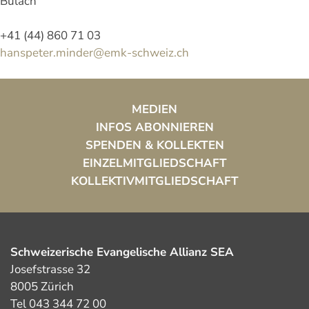
Bülach
+41 (44) 860 71 03
hanspeter.minder@emk-schweiz.ch
MEDIEN
INFOS ABONNIEREN
SPENDEN & KOLLEKTEN
EINZELMITGLIEDSCHAFT
KOLLEKTIVMITGLIEDSCHAFT
Schweizerische Evangelische Allianz SEA
Josefstrasse 32
8005 Zürich
Tel 043 344 72 00