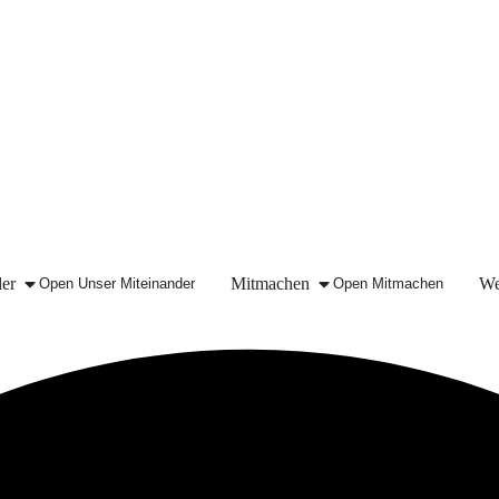
der
Mitmachen
We
Open Unser Miteinander
Open Mitmachen