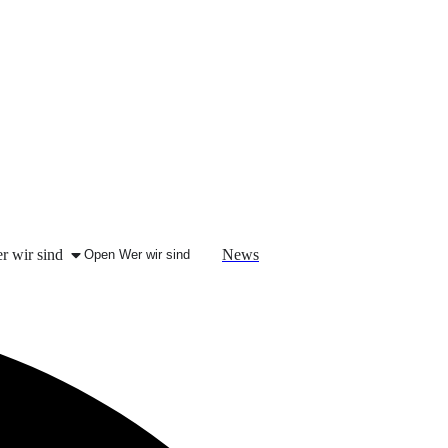
r wir sind
News
Open Wer wir sind