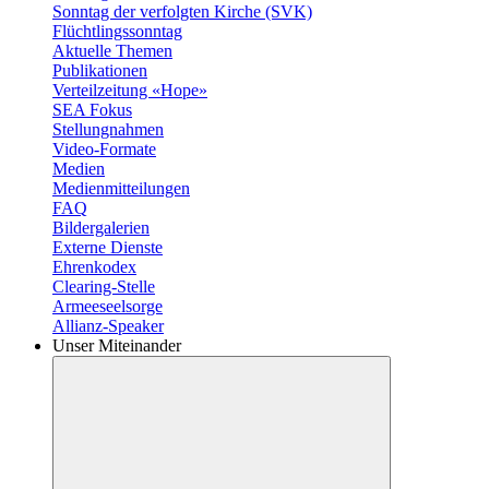
Sonntag der verfolgten Kirche (SVK)
Flüchtlingssonntag
Aktuelle Themen
Publikationen
Verteilzeitung «Hope»
SEA Fokus
Stellungnahmen
Video-Formate
Medien
Medienmitteilungen
FAQ
Bildergalerien
Externe Dienste
Ehrenkodex
Clearing-Stelle
Armeeseelsorge
Allianz-Speaker
Unser Miteinander