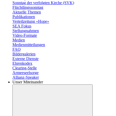
Sonntag der verfolgten Kirche (SVK)
Flüchtlingssonntag
Aktuelle Themen
Publikationen
Verteilzeitung «Hope»
SEA Fokus
Stellungnahmen
Video-Formate
Medien
Medienmitteilungen
FAQ
Bildergalerien
Externe Dienste
Ehrenkodex
Clearing-Stelle
Armeeseelsorge
Allianz-Speaker
Unser Miteinander