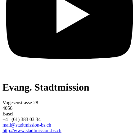
Evang. Stadtmission
Vogesenstrasse 28
4056
Basel
+41 (61) 383 03 34
mail@stadtmission-bs.ch
http://www.stadtmission-bs.ch