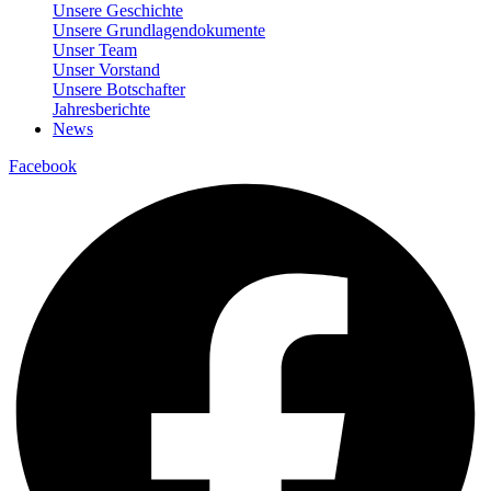
Unsere Geschichte
Unsere Grundlagendokumente
Unser Team
Unser Vorstand
Unsere Botschafter
Jahresberichte
News
Facebook