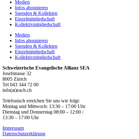
Medien
Infos abonnieren
Spenden & Kollekten
Einzelmitgliedschaft
Kollektivmitgliedschaft
Medien
Infos abonnieren
Spenden & Kollekten
Einzelmitgliedschaft
Kollektivmitgliedschaft
Schweizerische Evangelische Allianz SEA
Josefstrasse 32
8005 Zürich
Tel 043 344 72 00
info(at)each.ch
Telefonisch erreichen Sie uns wie folgt:
Montag und Mittwoch: 13:30 – 17:00 Uhr
Dienstag und Donnerstag 08:00 – 12:00 /
13:30 – 17:00 Uhr
Impressum
Datenschutzerklärung