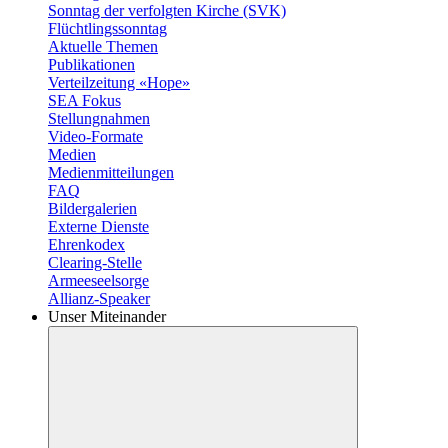
Sonntag der verfolgten Kirche (SVK)
Flüchtlingssonntag
Aktuelle Themen
Publikationen
Verteilzeitung «Hope»
SEA Fokus
Stellungnahmen
Video-Formate
Medien
Medienmitteilungen
FAQ
Bildergalerien
Externe Dienste
Ehrenkodex
Clearing-Stelle
Armeeseelsorge
Allianz-Speaker
Unser Miteinander