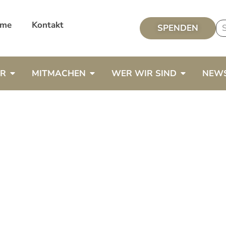
me
Kontakt
SPENDEN
ER
MITMACHEN
WER WIR SIND
NEW