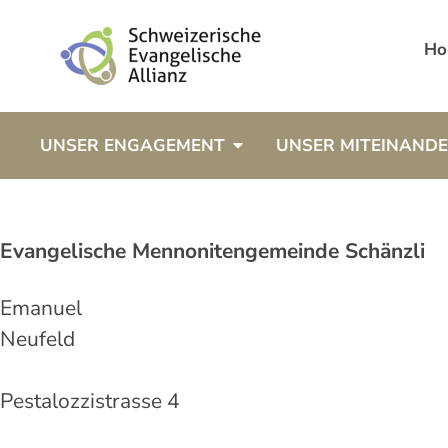
Ho
UNSER ENGAGEMENT
UNSER MITEINAND
Evangelische Mennonitengemeinde Schänzli
Emanuel
Neufeld
Pestalozzistrasse 4