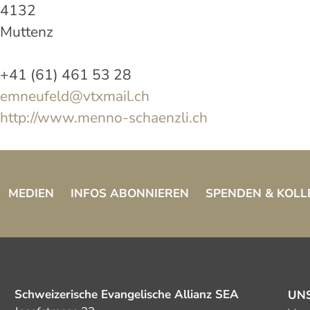
4132
Muttenz
+41 (61) 461 53 28
emneufeld@vtxmail.ch
http://www.menno-schaenzli.ch
MEDIEN
INFOS ABONNIEREN
SPENDEN & KOLL
Schweizerische Evangelische Allianz SEA
UN