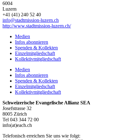
6004
Luzern
+41 (41) 240 52 40
info@stadtmission-luzern.ch
http://www.stadtmission-luzern.ch/
Medien
Infos abonnieren
Spenden & Kollekten
Einzelmitgliedschaft
Kollektivmitgliedschaft
Medien
Infos abonnieren
Spenden & Kollekten
Einzelmitgliedschaft
Kollektivmitgliedschaft
Schweizerische Evangelische Allianz SEA
Josefstrasse 32
8005 Zürich
Tel 043 344 72 00
info(at)each.ch
Telefonisch erreichen Sie uns wie folgt: