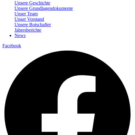
Unsere Geschichte
Unsere Grundlagendokumente
Unser Team
Unser Vorstand
Unsere Botschafter
Jahresberichte
News
Facebook