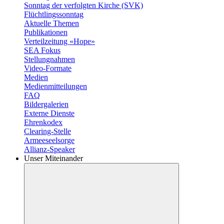
Sonntag der verfolgten Kirche (SVK)
Flüchtlingssonntag
Aktuelle Themen
Publikationen
Verteilzeitung «Hope»
SEA Fokus
Stellungnahmen
Video-Formate
Medien
Medienmitteilungen
FAQ
Bildergalerien
Externe Dienste
Ehrenkodex
Clearing-Stelle
Armeeseelsorge
Allianz-Speaker
Unser Miteinander