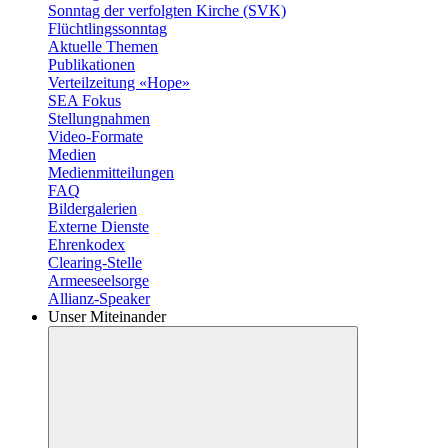
Sonntag der verfolgten Kirche (SVK)
Flüchtlingssonntag
Aktuelle Themen
Publikationen
Verteilzeitung «Hope»
SEA Fokus
Stellungnahmen
Video-Formate
Medien
Medienmitteilungen
FAQ
Bildergalerien
Externe Dienste
Ehrenkodex
Clearing-Stelle
Armeeseelsorge
Allianz-Speaker
Unser Miteinander