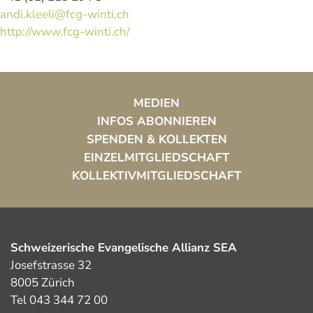
andi.kleeli@fcg-winti.ch
http://www.fcg-winti.ch/
MEDIEN
INFOS ABONNIEREN
SPENDEN & KOLLEKTEN
EINZELMITGLIEDSCHAFT
KOLLEKTIVMITGLIEDSCHAFT
Schweizerische Evangelische Allianz SEA
Josefstrasse 32
8005 Zürich
Tel 043 344 72 00