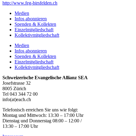
http://www.feg-birsfelden.ch
Medien
Infos abonnieren
Spenden & Kollekten
Einzelmitgliedschaft
Kollektivmitgliedschaft
Medien
Infos abonnieren
Spenden & Kollekten
Einzelmitgliedschaft
Kollektivmitgliedschaft
Schweizerische Evangelische Allianz SEA
Josefstrasse 32
8005 Zürich
Tel 043 344 72 00
info(at)each.ch
Telefonisch erreichen Sie uns wie folgt:
Montag und Mittwoch: 13:30 – 17:00 Uhr
Dienstag und Donnerstag 08:00 – 12:00 /
13:30 – 17:00 Uhr