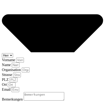
Vorname
Name
Organisation
Strasse
PLZ
Ort
Email
Bemerkungen