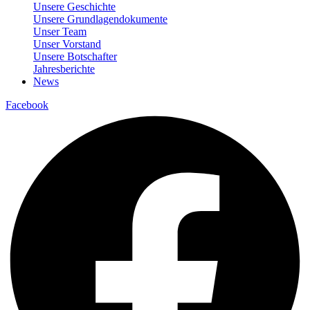
Unsere Geschichte
Unsere Grundlagendokumente
Unser Team
Unser Vorstand
Unsere Botschafter
Jahresberichte
News
Facebook