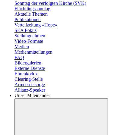
Sonntag der verfolgten Kirche (SVK)
Flüchtlingssonntag
Aktuelle Themen
Publikationen
Verteilzeitung «Hope»
SEA Fokus
Stellungnahmen
Video-Formate
Medien
Medienmitteilungen
FAQ
Bildergalerien
Externe Dienste
Ehrenkodex
Clearing-Stelle
Armeeseelsorge
Allianz-Speaker
Unser Miteinander