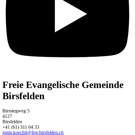
Freie Evangelische Gemeinde
Birsfelden
Birsstegweg 5
4127
Birsfelden
+41 (61) 311 04 33
jonin.koechli@feg-birsfelden.ch