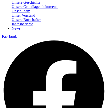
Unsere Geschichte
Unsere Grundlagendokumente
Unser Team
Unser Vorstand
Unsere Botschafter
Jahresberichte
News
Facebook