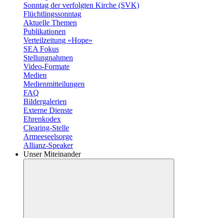
Sonntag der verfolgten Kirche (SVK)
Flüchtlingssonntag
Aktuelle Themen
Publikationen
Verteilzeitung «Hope»
SEA Fokus
Stellungnahmen
Video-Formate
Medien
Medienmitteilungen
FAQ
Bildergalerien
Externe Dienste
Ehrenkodex
Clearing-Stelle
Armeeseelsorge
Allianz-Speaker
Unser Miteinander