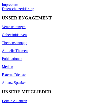
Impressum
Datenschutzerklärung
UNSER ENGAGEMENT
Veranstaltungen
Gebetsinitiativen
Themensonntage
Aktuelle Themen
Publikationen
Medien
Externe Dienste
Allianz-Speaker
UNSERE MITGLIEDER
Lokale Allianzen