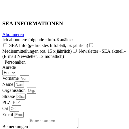
SEA INFORMATIONEN
Abonnieren
Ich abonniere folgende «Info-Kanäle»:
SEA Info (gedrucktes Infoblatt, 5x jährlich)
Medienmitteilungen (ca. 15 x jährlich)
Newsletter «SEA aktuell»
(E-mail-Newsletter, 1x monatlich)
Personalien
Anrede
Vorname
Name
Organisation
Strasse
PLZ
Ort
Email
Bemerkungen