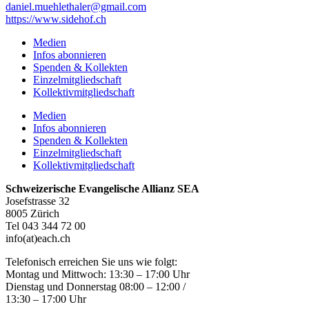
daniel.muehlethaler@gmail.com
https://www.sidehof.ch
Medien
Infos abonnieren
Spenden & Kollekten
Einzelmitgliedschaft
Kollektivmitgliedschaft
Medien
Infos abonnieren
Spenden & Kollekten
Einzelmitgliedschaft
Kollektivmitgliedschaft
Schweizerische Evangelische Allianz SEA
Josefstrasse 32
8005 Zürich
Tel 043 344 72 00
info(at)each.ch
Telefonisch erreichen Sie uns wie folgt:
Montag und Mittwoch: 13:30 – 17:00 Uhr
Dienstag und Donnerstag 08:00 – 12:00 /
13:30 – 17:00 Uhr