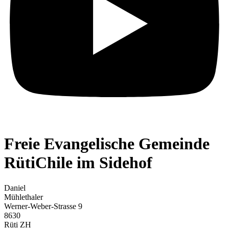
Freie Evangelische Gemeinde
RütiChile im Sidehof
Daniel
Mühlethaler
Werner-Weber-Strasse 9
8630
Rüti ZH