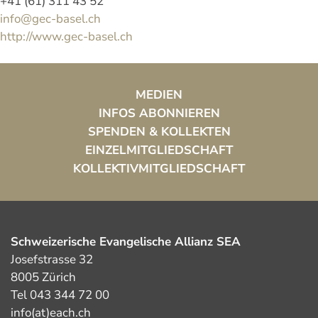
+41 (61) 311 43 52
info@gec-basel.ch
http://www.gec-basel.ch
MEDIEN
INFOS ABONNIEREN
SPENDEN & KOLLEKTEN
EINZELMITGLIEDSCHAFT
KOLLEKTIVMITGLIEDSCHAFT
Schweizerische Evangelische Allianz SEA
Josefstrasse 32
8005 Zürich
Tel 043 344 72 00
info(at)each.ch