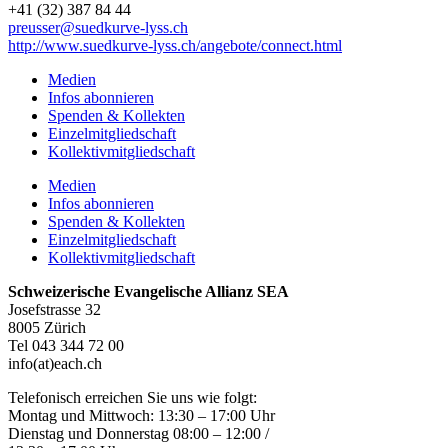
+41 (32) 387 84 44
preusser@suedkurve-lyss.ch
http://www.suedkurve-lyss.ch/angebote/connect.html
Medien
Infos abonnieren
Spenden & Kollekten
Einzelmitgliedschaft
Kollektivmitgliedschaft
Medien
Infos abonnieren
Spenden & Kollekten
Einzelmitgliedschaft
Kollektivmitgliedschaft
Schweizerische Evangelische Allianz SEA
Josefstrasse 32
8005 Zürich
Tel 043 344 72 00
info(at)each.ch
Telefonisch erreichen Sie uns wie folgt:
Montag und Mittwoch: 13:30 – 17:00 Uhr
Dienstag und Donnerstag 08:00 – 12:00 /