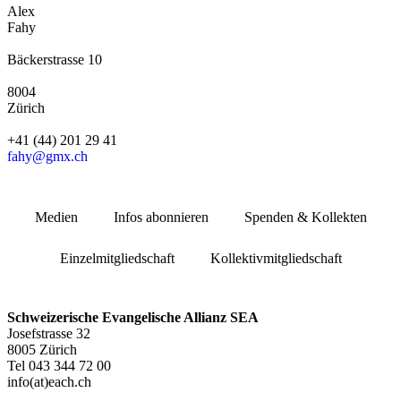
Alex
Fahy
Bäckerstrasse 10
8004
Zürich
+41 (44) 201 29 41
fahy@gmx.ch
Medien
Infos abonnieren
Spenden & Kollekten
Einzelmitgliedschaft
Kollektivmitgliedschaft
Schweizerische Evangelische Allianz SEA
Josefstrasse 32
8005 Zürich
Tel 043 344 72 00
info(at)each.ch