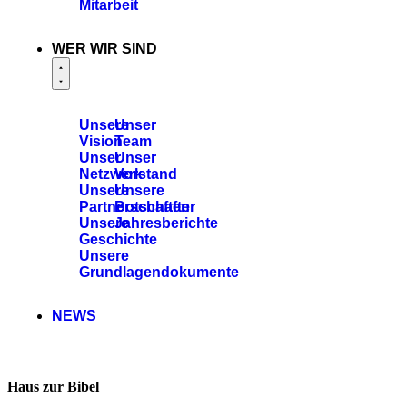
Mitarbeit
WER WIR SIND
Unsere
Unser
Vision
Team
Unser
Unser
Netzwerk
Vorstand
Unsere
Unsere
Partnerschaften
Botschafter
Unsere
Jahresberichte
Geschichte
Unsere
Grundlagendokumente
NEWS
Haus zur Bibel