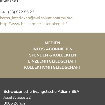
Interlaken
+41 (33) 822 85 22
korps_interlaken@swi.salvationarmy.org
http://www.heilsarmee-interlaken.ch/
MEDIEN
INFOS ABONNIEREN
SPENDEN & KOLLEKTEN
EINZELMITGLIEDSCHAFT
KOLLEKTIVMITGLIEDSCHAFT
Schweizerische Evangelische Allianz SEA
Josefstrasse 32
8005 Zürich