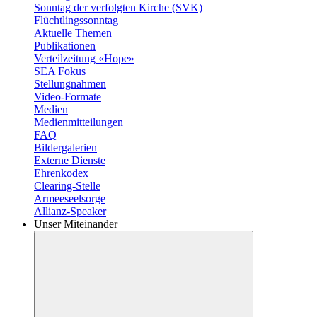
Sonntag der verfolgten Kirche (SVK)
Flüchtlingssonntag
Aktuelle Themen
Publikationen
Verteilzeitung «Hope»
SEA Fokus
Stellungnahmen
Video-Formate
Medien
Medienmitteilungen
FAQ
Bildergalerien
Externe Dienste
Ehrenkodex
Clearing-Stelle
Armeeseelsorge
Allianz-Speaker
Unser Miteinander