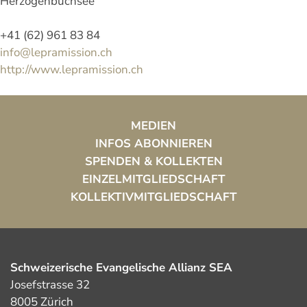
Herzogenbuchsee
+41 (62) 961 83 84
info@lepramission.ch
http://www.lepramission.ch
MEDIEN
INFOS ABONNIEREN
SPENDEN & KOLLEKTEN
EINZELMITGLIEDSCHAFT
KOLLEKTIVMITGLIEDSCHAFT
Schweizerische Evangelische Allianz SEA
Josefstrasse 32
8005 Zürich