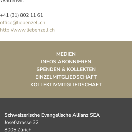
Wattenwil
+41 (31) 802 11 61
office@liebenzell.ch
http://www.liebenzell.ch
MEDIEN
INFOS ABONNIEREN
SPENDEN & KOLLEKTEN
EINZELMITGLIEDSCHAFT
KOLLEKTIVMITGLIEDSCHAFT
Schweizerische Evangelische Allianz SEA
Josefstrasse 32
8005 Zürich