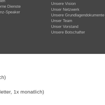
ien
Unsere Vision
erne Dienste
Unser Netzwerk
anz-Speaker
Unsere Grundlagendokumente
Unser Team
Unser Vorstand
Unsere Botschafter
ch)
etter, 1x monatlich)