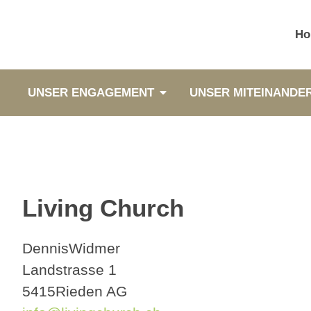
Ho
UNSER ENGAGEMENT
UNSER MITEINANDE
Living Church
Dennis
Widmer
Landstrasse 1
5415
Rieden AG