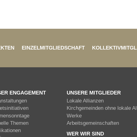
EKTEN
EINZELMITGLIEDSCHAFT
KOLLEKTIVMITGL
SER ENGAGEMENT
UNSERE MITGLIEDER
anstaltungen
Lokale Allianzen
tsinitiativen
Kirchgemeinden ohne lokale Al
mensonntage
Werke
uelle Themen
Arbeitsgemeinschaften
ikationen
WER WIR SIND