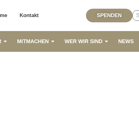
me
Kontakt
SPENDEN
R
MITMACHEN
WER WIR SIND
NEWS