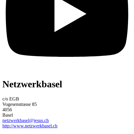
Netzwerkbasel
c/o EGB
Vogesenstrasse 85
4056
Basel
netzwerkbasel@jesus.ch
http://www.netzwerkbasel.ch