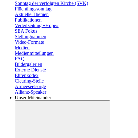
Sonntag der verfolgten Kirche (SVK)
Flüchtlingssonntag
Aktuelle Themen
Publikationen
Verteilzeitung «Hope»
SEA Fokus
Stellungnahmen
Video-Formate
Medien
Medienmitteilungen
FAQ
Bildergalerien
Externe Dienste
Ehrenkodex
Clearing-Stelle
Armeeseelsorge
Allianz-Speaker
Unser Miteinander