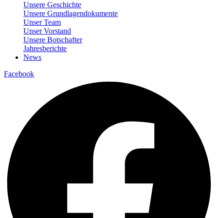
Unsere Geschichte
Unsere Grundlagendokumente
Unser Team
Unser Vorstand
Unsere Botschafter
Jahresberichte
News
Facebook