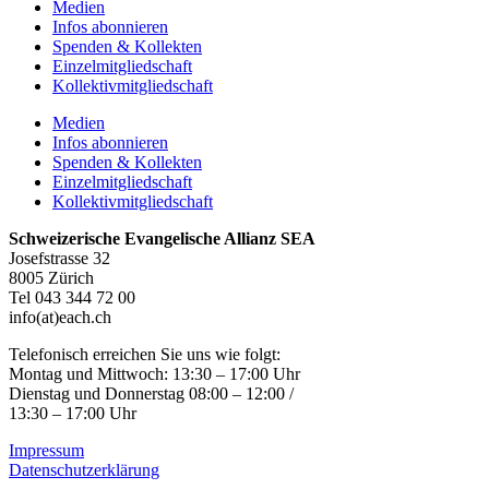
Medien
Infos abonnieren
Spenden & Kollekten
Einzelmitgliedschaft
Kollektivmitgliedschaft
Medien
Infos abonnieren
Spenden & Kollekten
Einzelmitgliedschaft
Kollektivmitgliedschaft
Schweizerische Evangelische Allianz SEA
Josefstrasse 32
8005 Zürich
Tel 043 344 72 00
info(at)each.ch
Telefonisch erreichen Sie uns wie folgt:
Montag und Mittwoch: 13:30 – 17:00 Uhr
Dienstag und Donnerstag 08:00 – 12:00 /
13:30 – 17:00 Uhr
Impressum
Datenschutzerklärung