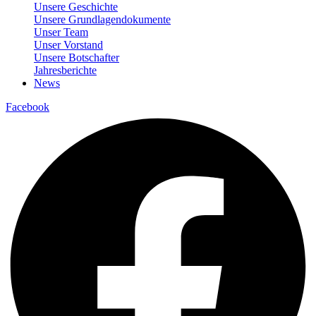
Unsere Geschichte
Unsere Grundlagendokumente
Unser Team
Unser Vorstand
Unsere Botschafter
Jahresberichte
News
Facebook