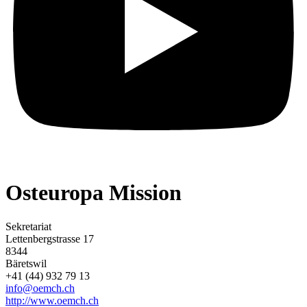
Osteuropa Mission
Sekretariat
Lettenbergstrasse 17
8344
Bäretswil
+41 (44) 932 79 13
info@oemch.ch
http://www.oemch.ch