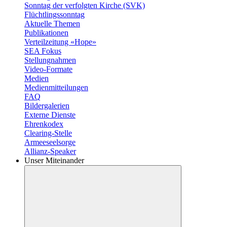
Sonntag der verfolgten Kirche (SVK)
Flüchtlingssonntag
Aktuelle Themen
Publikationen
Verteilzeitung «Hope»
SEA Fokus
Stellungnahmen
Video-Formate
Medien
Medienmitteilungen
FAQ
Bildergalerien
Externe Dienste
Ehrenkodex
Clearing-Stelle
Armeeseelsorge
Allianz-Speaker
Unser Miteinander