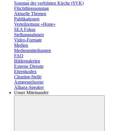
Sonntag der verfolgten Kirche (SVK)
Flüchtlingssonntag
Aktuelle Themen
Publikationen
Verteilzeitung «Hope»
SEA Fokus
Stellungnahmen
Video-Formate
Medien
Medienmitteilungen
FAQ
Bildergalerien
Externe Dienste
Ehrenkodex
Clearing-Stelle
Armeeseelsorge
Allianz-Speaker
Unser Miteinander