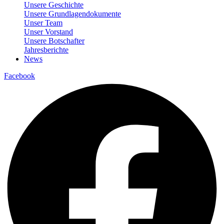
Unsere Geschichte
Unsere Grundlagendokumente
Unser Team
Unser Vorstand
Unsere Botschafter
Jahresberichte
News
Facebook