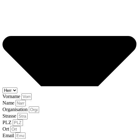
Vorname
Name
Organisation
Strasse
PLZ
Ort
Email