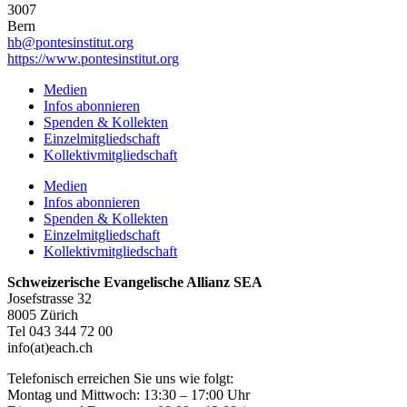
3007
Bern
hb@pontesinstitut.org
https://www.pontesinstitut.org
Medien
Infos abonnieren
Spenden & Kollekten
Einzelmitgliedschaft
Kollektivmitgliedschaft
Medien
Infos abonnieren
Spenden & Kollekten
Einzelmitgliedschaft
Kollektivmitgliedschaft
Schweizerische Evangelische Allianz SEA
Josefstrasse 32
8005 Zürich
Tel 043 344 72 00
info(at)each.ch
Telefonisch erreichen Sie uns wie folgt:
Montag und Mittwoch: 13:30 – 17:00 Uhr