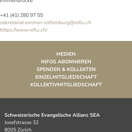
Emmenbrücke
+41 (41) 280 97 55
sekretariat.emmen-rothenburg@reflu.ch
https://www.reflu.ch/
MEDIEN
INFOS ABONNIEREN
SPENDEN & KOLLEKTEN
EINZELMITGLIEDSCHAFT
KOLLEKTIVMITGLIEDSCHAFT
Schweizerische Evangelische Allianz SEA
Josefstrasse 32
8005 Zürich