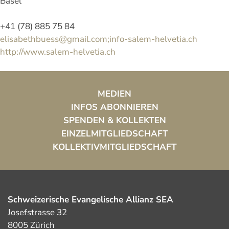
Basel
+41 (78) 885 75 84
elisabethbuess@gmail.com;info-salem-helvetia.ch
http://www.salem-helvetia.ch
MEDIEN
INFOS ABONNIEREN
SPENDEN & KOLLEKTEN
EINZELMITGLIEDSCHAFT
KOLLEKTIVMITGLIEDSCHAFT
Schweizerische Evangelische Allianz SEA
Josefstrasse 32
8005 Zürich