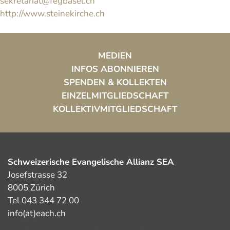
sekretariat@fegbasel.ch
http://www.steinekirche.ch
MEDIEN
INFOS ABONNIEREN
SPENDEN & KOLLEKTEN
EINZELMITGLIEDSCHAFT
KOLLEKTIVMITGLIEDSCHAFT
Schweizerische Evangelische Allianz SEA
Josefstrasse 32
8005 Zürich
Tel 043 344 72 00
info(at)each.ch