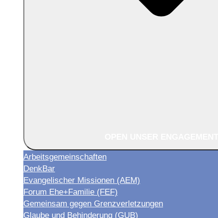
OPEN UNSER ENGAGEMEN
Arbeitsgemeinschaften
DenkBar
Evangelischer Missionen (AEM)
Forum Ehe+Familie (FEF)
Gemeinsam gegen Grenzverletzungen
Glaube und Behinderung (GUB)