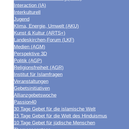
Interaction (IA)
Interkulturell
Jugend
Klima, Energie, Umwelt (AKU)
Kunst & Kultur (ARTS+)
Landeskirchen-Forum (LKF)
Medien (AGM)
Perspektive 3D
Politik (AGP)
Religionsfreiheit (AGR)
Institut für Islamfragen
Veranstaltungen
Gebetsinitiativen
Allianzgebetswoche
Passion40
30 Tage Gebet für die islamische Welt
15 Tage Gebet für die Welt des Hinduismus
10 Tage Gebet für jüdische Menschen