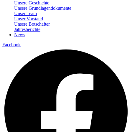
Unsere Geschichte
Unsere Grundlagendokumente
Unser Team
Unser Vorstand
Unsere Botschafter
Jahresberichte
News
Facebook