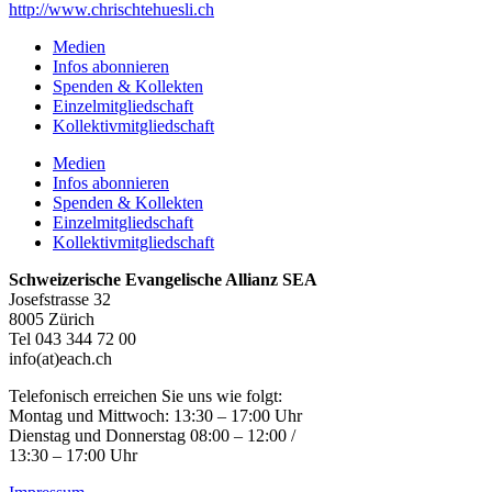
http://www.chrischtehuesli.ch
Medien
Infos abonnieren
Spenden & Kollekten
Einzelmitgliedschaft
Kollektivmitgliedschaft
Medien
Infos abonnieren
Spenden & Kollekten
Einzelmitgliedschaft
Kollektivmitgliedschaft
Schweizerische Evangelische Allianz SEA
Josefstrasse 32
8005 Zürich
Tel 043 344 72 00
info(at)each.ch
Telefonisch erreichen Sie uns wie folgt:
Montag und Mittwoch: 13:30 – 17:00 Uhr
Dienstag und Donnerstag 08:00 – 12:00 /
13:30 – 17:00 Uhr