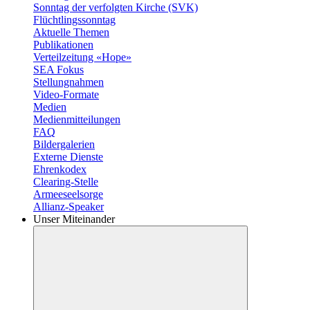
Sonntag der verfolgten Kirche (SVK)
Flüchtlingssonntag
Aktuelle Themen
Publikationen
Verteilzeitung «Hope»
SEA Fokus
Stellungnahmen
Video-Formate
Medien
Medienmitteilungen
FAQ
Bildergalerien
Externe Dienste
Ehrenkodex
Clearing-Stelle
Armeeseelsorge
Allianz-Speaker
Unser Miteinander