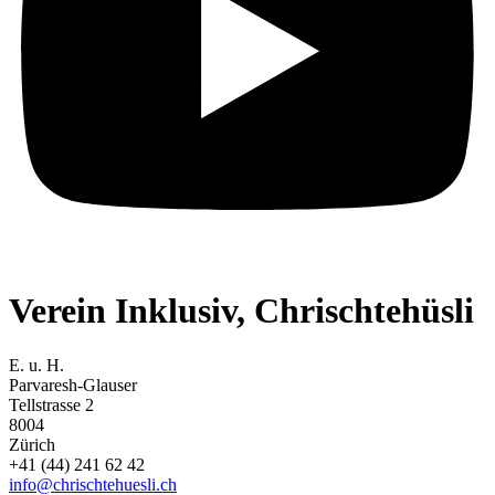
Verein Inklusiv, Chrischtehüsli
E. u. H.
Parvaresh-Glauser
Tellstrasse 2
8004
Zürich
+41 (44) 241 62 42
info@chrischtehuesli.ch