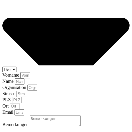
Vorname
Name
Organisation
Strasse
PLZ
Ort
Email
Bemerkungen