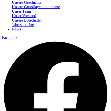
Unsere Geschichte
Unsere Grundlagendokumente
Unser Team
Unser Vorstand
Unsere Botschafter
Jahresberichte
News
Facebook