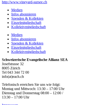
http://www.vineyard-sursee.ch
Medien
Infos abonnieren
Spenden & Kollekten
Einzelmitgliedschaft
Kollektivmitgliedschaft
Medien
Infos abonnieren
Spenden & Kollekten
Einzelmitgliedschaft
Kollektivmitgliedschaft
Schweizerische Evangelische Allianz SEA
Josefstrasse 32
8005 Zürich
Tel 043 344 72 00
info(at)each.ch
Telefonisch erreichen Sie uns wie folgt:
Montag und Mittwoch: 13:30 – 17:00 Uhr
Dienstag und Donnerstag 08:00 – 12:00 /
13:30 – 17:00 Uhr