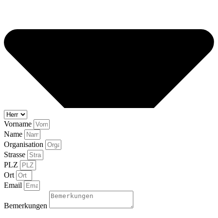
Vorname
Name
Organisation
Strasse
PLZ
Ort
Email
Bemerkungen