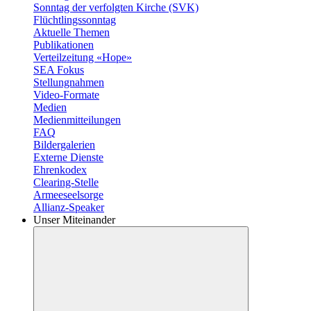
Sonntag der verfolgten Kirche (SVK)
Flüchtlingssonntag
Aktuelle Themen
Publikationen
Verteilzeitung «Hope»
SEA Fokus
Stellungnahmen
Video-Formate
Medien
Medienmitteilungen
FAQ
Bildergalerien
Externe Dienste
Ehrenkodex
Clearing-Stelle
Armeeseelsorge
Allianz-Speaker
Unser Miteinander