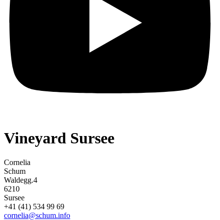
Vineyard Sursee
Cornelia
Schum
Waldegg.4
6210
Sursee
+41 (41) 534 99 69
cornelia@schum.info