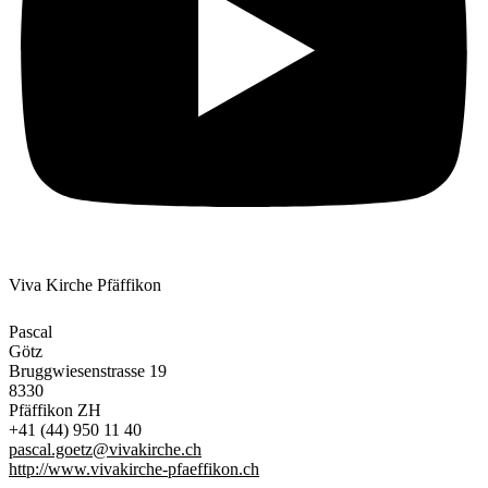
Viva Kirche Pfäffikon
Pascal
Götz
Bruggwiesenstrasse 19
8330
Pfäffikon ZH
+41 (44) 950 11 40
pascal.goetz@vivakirche.ch
http://www.vivakirche-pfaeffikon.ch