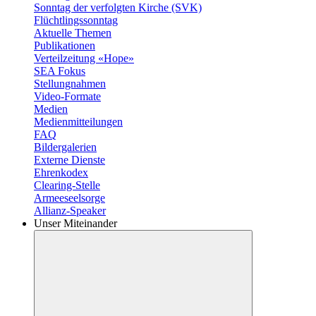
Sonntag der verfolgten Kirche (SVK)
Flüchtlingssonntag
Aktuelle Themen
Publikationen
Verteilzeitung «Hope»
SEA Fokus
Stellungnahmen
Video-Formate
Medien
Medienmitteilungen
FAQ
Bildergalerien
Externe Dienste
Ehrenkodex
Clearing-Stelle
Armeeseelsorge
Allianz-Speaker
Unser Miteinander