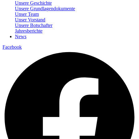
Unsere Geschichte
Unsere Grundlagendokumente
Unser Team
Unser Vorstand
Unsere Botschafter
Jahresberichte
News
Facebook