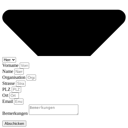
Vorname
Name
Organisation
Strasse
PLZ
Ort
Email
Bemerkungen
Abschicken