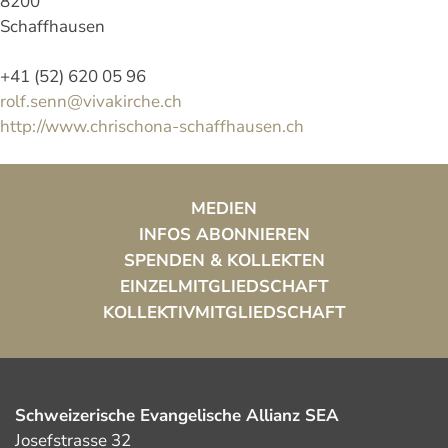
8200
Schaffhausen
+41 (52) 620 05 96
rolf.senn@vivakirche.ch
http://www.chrischona-schaffhausen.ch
MEDIEN
INFOS ABONNIEREN
SPENDEN & KOLLEKTEN
EINZELMITGLIEDSCHAFT
KOLLEKTIVMITGLIEDSCHAFT
Schweizerische Evangelische Allianz SEA
Josefstrasse 32