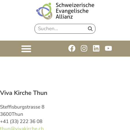
Viva Kirche Thun
Steffisburgstrasse 8
3600
Thun
+41 (33) 222 36 08
thun@vivakirche.ch