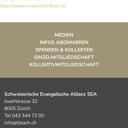
http://www.vivakirche-thun.ch
MEDIEN
INFOS ABONNIEREN
SPENDEN & KOLLEKTEN
EINZELMITGLIEDSCHAFT
KOLLEKTIVMITGLIEDSCHAFT
Schweizerische Evangelische Allianz SEA
Josefstrasse 32
8005 Zürich
Tel 043 344 72 00
info(at)each.ch