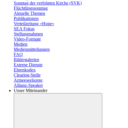
Sonntag der verfolgten Kirche (SVK)
Flüchtlingssonntag
Aktuelle Themen
Publikationen
Verteilzeitung «Hope»
SEA Fokus
Stellungnahmen
Video-Formate
Medien
Medienmitteilungen
FAQ
Bildergalerien
Externe Dienste
Ehrenkodex
Clearing-Stelle
Armeeseelsorge
Allianz-Speaker
Unser Miteinander