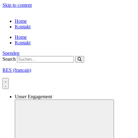
Skip to content
Home
Kontakt
Home
Kontakt
Spenden
Search
RES (français)
Unser Engagement