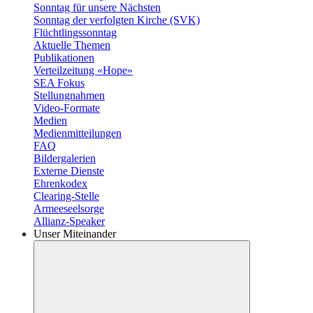
Sonntag für unsere Nächsten
Sonntag der verfolgten Kirche (SVK)
Flüchtlingssonntag
Aktuelle Themen
Publikationen
Verteilzeitung «Hope»
SEA Fokus
Stellungnahmen
Video-Formate
Medien
Medienmitteilungen
FAQ
Bildergalerien
Externe Dienste
Ehrenkodex
Clearing-Stelle
Armeeseelsorge
Allianz-Speaker
Unser Miteinander